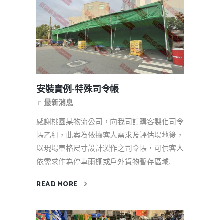
安裝實例-特殊司令帳
In
最新消息
感謝桃園某物流公司，向我司訂購客製化司令
帳乙組，此案為依據客人需求及評估場地後，
以現場車格尺寸設計製作之司令帳，可供客人
依需求作為停車雨棚或戶外貨物暫存區域...
READ MORE