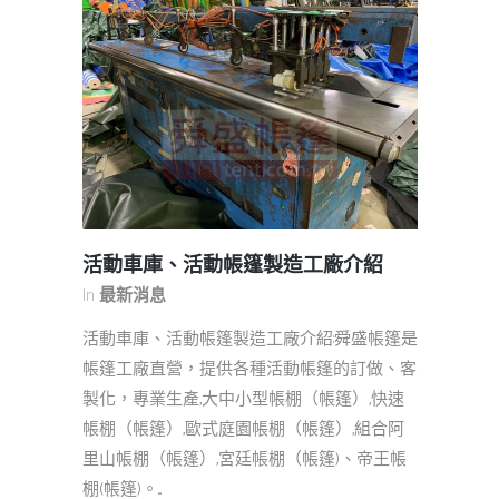
活動車庫、活動帳篷製造工廠介紹
In
最新消息
活動車庫、活動帳篷製造工廠介紹:舜盛帳篷是
帳篷工廠直營，提供各種活動帳篷的訂做、客
製化，專業生產,大中小型帳棚（帳篷）,快速
帳棚（帳篷）,歐式庭園帳棚（帳篷）,組合阿
里山帳棚（帳篷）,宮廷帳棚（帳篷)、帝王帳
棚(帳篷)。...