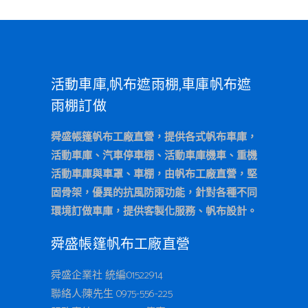
活動車庫,帆布遮雨棚,車庫帆布遮
雨棚訂做
舜盛帳篷帆布工廠直營，提供各式帆布車庫，
活動車庫、汽車停車棚、活動車庫機車、重機
活動車庫與車罩、車棚，由帆布工廠直營，堅
固骨架，優異的抗風防雨功能，針對各種不同
環境訂做車庫，提供客製化服務、帆布設計。
舜盛帳篷帆布工廠直營
舜盛企業社 統編:01522914
聯絡人:陳先生 0975-556-225