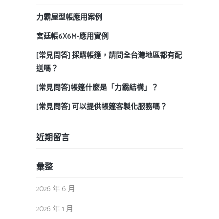
力霸屋型帳應用案例
宮廷帳6X6M-應用實例
[常見問答] 採購帳篷，請問全台灣地區都有配
送嗎？
[常見問答]帳篷什麼是「力霸結構」？
[常見問答] 可以提供帳篷客製化服務嗎？
近期留言
彙整
2026 年 6 月
2026 年 1 月