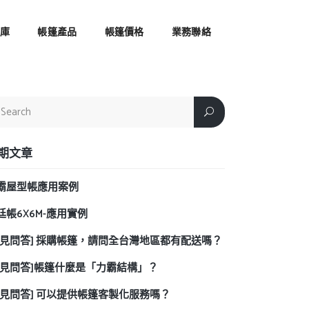
車庫
帳篷產品
帳篷價格
業務聯絡
期文章
霸屋型帳應用案例
廷帳6X6M-應用實例
常見問答] 採購帳篷，請問全台灣地區都有配送嗎？
常見問答]帳篷什麼是「力霸結構」？
常見問答] 可以提供帳篷客製化服務嗎？