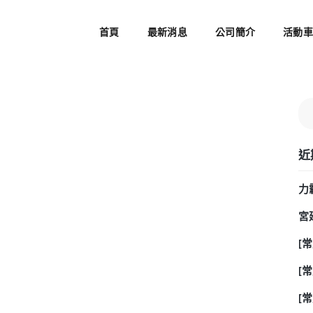
首頁
最新消息
公司簡介
活動
近
力
宮
[
[
[