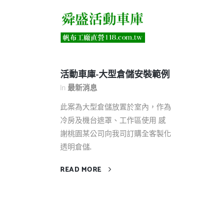
活動車庫-大型倉儲安裝範例
In
最新消息
此案為大型倉儲放置於室內，作為
冷房及機台遮罩、工作區使用 感
謝桃園某公司向我司訂購全客製化
透明倉儲...
READ MORE