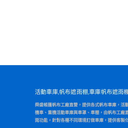
活動車庫,帆布遮雨棚,車庫帆布遮雨
舜盛帳篷帆布工廠直營，提供各式帆布車庫，活
機車、重機活動車庫與車罩、車棚，由帆布工廠
雨功能，針對各種不同環境訂做車庫，提供客製