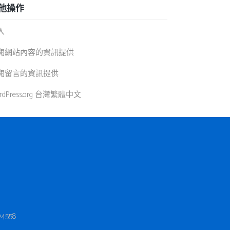
他操作
入
閱網站內容的資訊提供
閱留言的資訊提供
rdPress.org 台灣繁體中文
4558