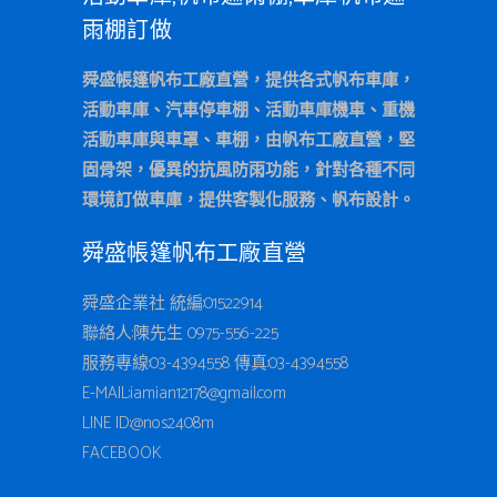
雨棚訂做
舜盛帳篷帆布工廠直營，提供各式帆布車庫，
活動車庫、汽車停車棚、活動車庫機車、重機
活動車庫與車罩、車棚，由帆布工廠直營，堅
固骨架，優異的抗風防雨功能，針對各種不同
環境訂做車庫，提供客製化服務、帆布設計。
舜盛帳篷帆布工廠直營
舜盛企業社 統編:01522914
聯絡人:陳先生 0975-556-225
服務專線:
03-4394558
傳真:03-4394558
E-MAIL:iamian12178@gmail.com
LINE ID:
@nos2408m
FACEBOOK