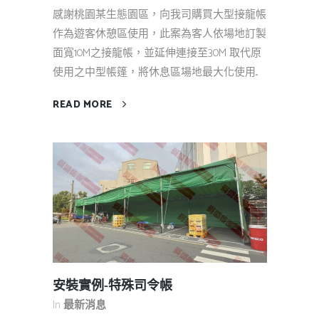
感謝桃園某生態園區，向我司購買大型接龍帳
作為遊客休憩區使用，此案為客人依場地訂製
面寬10M之接龍帳，並延伸連接至30M 取代原
使用之中型帳篷，將休息區場地最大化使用...
READ MORE
安裝實例-特殊司令帳
In
最新消息