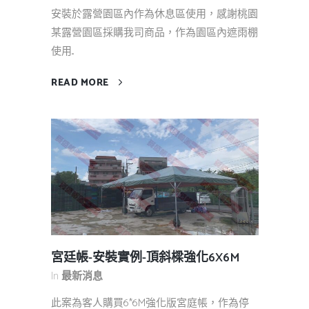
安裝於露營園區內作為休息區使用，感謝桃園
某露營園區採購我司商品，作為園區內遮雨棚
使用...
READ MORE
宮廷帳-安裝實例-頂斜樑強化6X6M
In
最新消息
此案為客人購買6*6M強化版宮庭帳，作為停