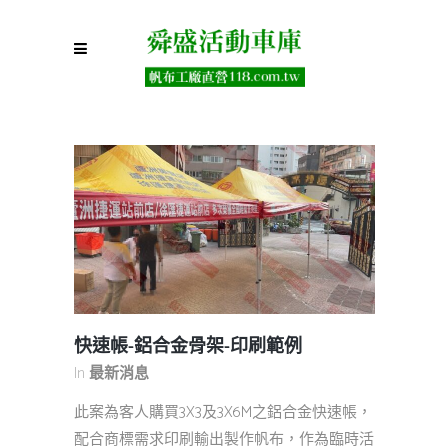
快速帳-鋁合金骨架-印刷範例
In
最新消息
此案為客人購買3X3及3X6M之鋁合金快速帳，
配合商標需求印刷輸出製作帆布，作為臨時活