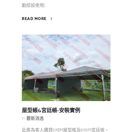
動搭設使用!...
READ MORE
屋型帳&宮廷帳-安裝實例
In
最新消息
此案為客人購買6X8M屋型帳及6X6M宮廷帳，