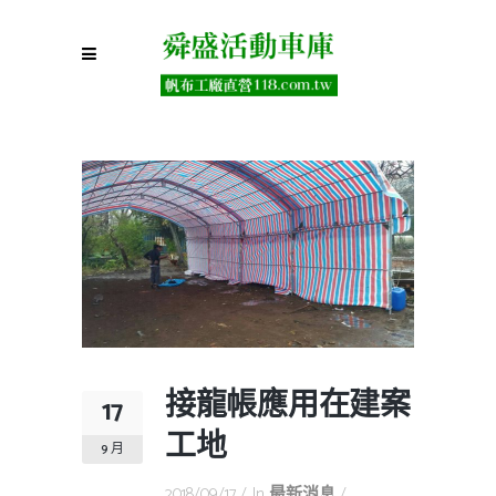
接龍帳應用在建案
17
工地
9 月
2018/09/17
In
最新消息