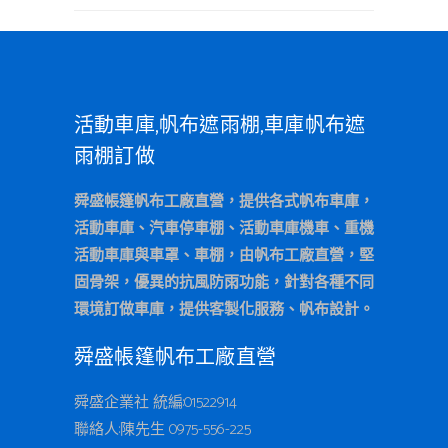
活動車庫,帆布遮雨棚,車庫帆布遮
雨棚訂做
舜盛帳篷帆布工廠直營，提供各式帆布車庫，
活動車庫、汽車停車棚、活動車庫機車、重機
活動車庫與車罩、車棚，由帆布工廠直營，堅
固骨架，優異的抗風防雨功能，針對各種不同
環境訂做車庫，提供客製化服務、帆布設計。
舜盛帳篷帆布工廠直營
舜盛企業社 統編:01522914
聯絡人:陳先生 0975-556-225