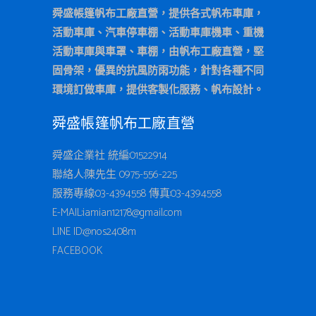
舜盛帳篷帆布工廠直營，提供各式帆布車庫，
活動車庫、汽車停車棚、活動車庫機車、重機
活動車庫與車罩、車棚，由帆布工廠直營，堅
固骨架，優異的抗風防雨功能，針對各種不同
環境訂做車庫，提供客製化服務、帆布設計。
舜盛帳篷帆布工廠直營
舜盛企業社 統編:01522914
聯絡人:陳先生 0975-556-225
服務專線:
03-4394558
傳真:03-4394558
E-MAIL:iamian12178@gmail.com
LINE ID:
@nos2408m
FACEBOOK