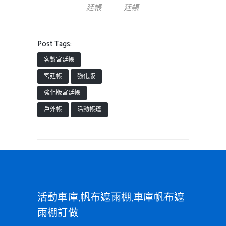
廷帳
廷帳
Post Tags:
客製宮廷帳
宮廷帳
強化版
強化版宮廷帳
戶外帳
活動帳篷
活動車庫,帆布遮雨棚,車庫帆布遮
雨棚訂做