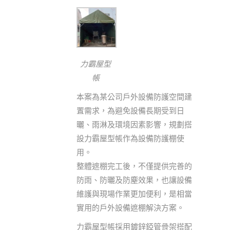
力霸屋型
帳
本案為某公司戶外設備防護空間建
置需求，為避免設備長期受到日
曬、雨淋及環境因素影響，規劃搭
設力霸屋型帳作為設備防護棚使
用。
整體遮棚完工後，不僅提供完善的
防雨、防曬及防塵效果，也讓設備
維護與現場作業更加便利，是相當
實用的戶外設備遮棚解決方案。
力霸屋型帳採用鍍鋅錏管骨架搭配