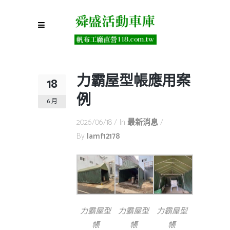
力霸屋型帳應用案
18
例
6 月
2026/06/18
In
最新消息
By
Iamf12178
力霸屋型
力霸屋型
力霸屋型
帳
帳
帳